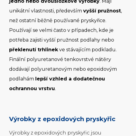
jedno nebo dvousložkové výrobky
. Mají
unikátní vlastnosti, především
vyšší pružnost
,
než ostatní běžně používané pryskyřice.
Používají se velmi často v případech, kde je
potřeba zajisti vyšší pružnost podlahy nebo
překlenutí trhlinek
ve stávajícím podkladu.
Finální polyuretanové tenkovrstvé nátěry
dodávají polyuretanovým nebo epoxidovým
podlahám
lepší vzhled a dodatečnou
ochrannou vrstvu
.
Výrobky z epoxidových pryskyřic
Výrobky z epoxidových pryskyřic jsou