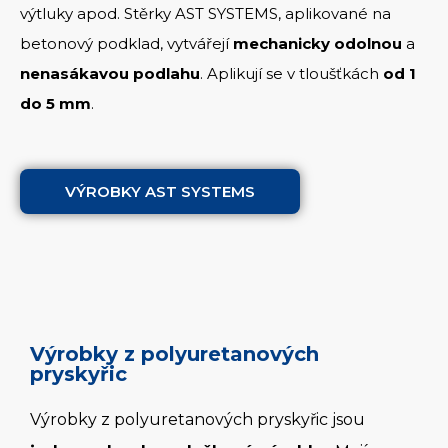
výtluky apod. Stěrky AST SYSTEMS, aplikované na
betonový podklad, vytvářejí
mechanicky odolnou
a
nenasákavou podlahu
. Aplikují se v tloušťkách
od 1
do 5 mm
.
VÝROBKY AST SYSTEMS
Výrobky z polyuretanových
pryskyřic
Výrobky z polyuretanových pryskyřic jsou