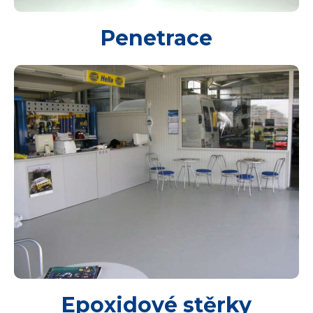
Penetrace
Epoxidové stěrky