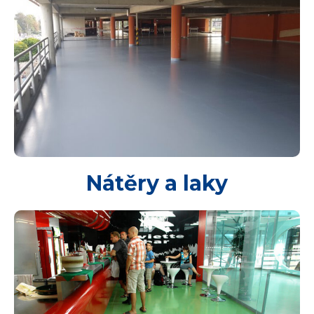
Nátěry a laky