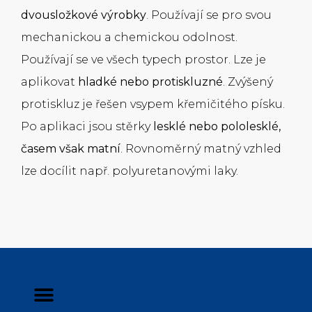
dvousložkové výrobky
. Používají se pro svou
mechanickou a chemickou odolnost.
Používají se ve všech typech prostor. Lze je
aplikovat
hladké nebo protiskluzné
. Zvýšený
protiskluz je řešen vsypem křemičitého písku.
Po aplikaci jsou stěrky
lesklé nebo pololesklé,
časem však matní
. Rovnoměrný matný vzhled
lze docílit např. polyuretanový­mi laky.