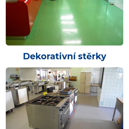
Dekorativní stěrky